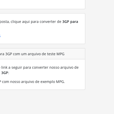
posta, clique aqui para converter de
3GP para
G
ara 3GP com um arquivo de teste MPG
link a seguir para converter nosso arquivo de
a
3GP
:
P com nosso arquivo de exemplo MPG
.