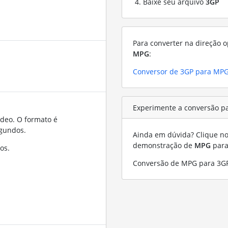
Baixe seu arquivo
3GP
Para converter na direção o
MPG
:
Conversor de 3GP para MP
Experimente a conversão p
ídeo. O formato é
gundos.
Ainda em dúvida? Clique no 
demonstração de
MPG
par
os.
Conversão de MPG para 3G