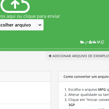
vos aqui ou clique para enviar
scolher arquivo
ADICIONAR ARQUIVO DE EXEMPLO
Como converter um arquiv
Escolha o arquivo
MPG
q
Alterar qualidade ou ta
Clique em "Iniciar conve
3GP