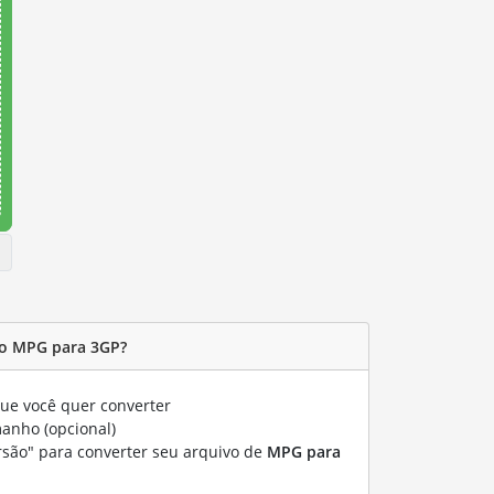
o MPG para 3GP?
ue você quer converter
manho (opcional)
rsão" para converter seu arquivo de
MPG para