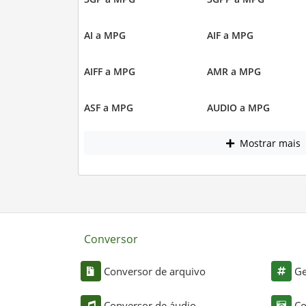
AI a MPG
AIF a MPG
AIFF a MPG
AMR a MPG
ASF a MPG
AUDIO a MPG
Mostrar mais
Conversor
Conversor de arquivo
Ge
Conversor de áudio
Co