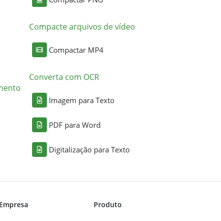
Compacte arquivos de vídeo
Compactar MP4
Converta com OCR
mento
Imagem para Texto
PDF para Word
Digitalização para Texto
Empresa
Produto