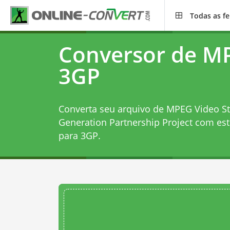
Todas as f
Conversor de M
3GP
Converta seu arquivo de MPEG Video S
Generation Partnership Project com es
para 3GP
.