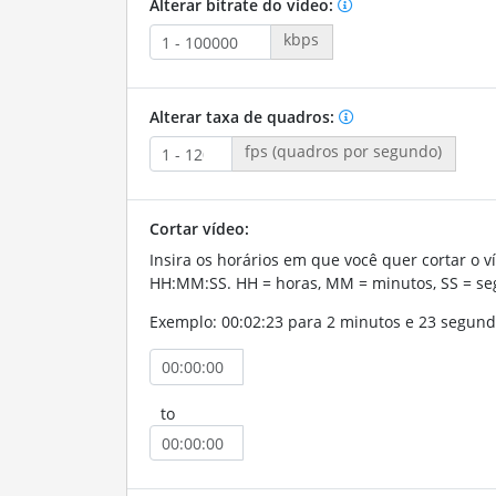
Alterar bitrate do vídeo:
kbps
Alterar taxa de quadros:
fps (quadros por segundo)
Cortar vídeo:
Insira os horários em que você quer cortar o v
HH:MM:SS. HH = horas, MM = minutos, SS = se
Exemplo: 00:02:23 para 2 minutos e 23 segund
to