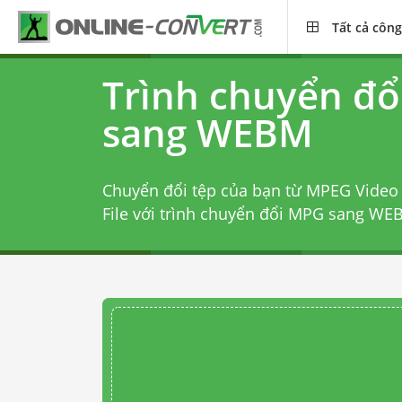
Tất cả công
Trình chuyển đ
sang WEBM
Chuyển đổi tệp của bạn từ MPEG Vide
File với
trình chuyển đổi MPG sang WE