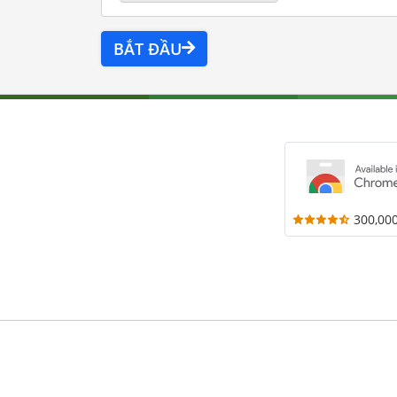
BẮT ĐẦU
300,00