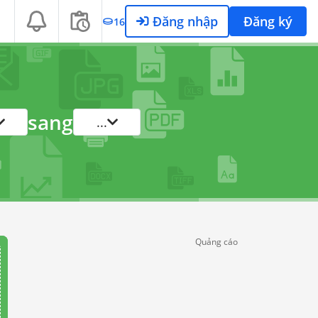
Đăng nhập
Đăng ký
16
sang
...
Quảng cáo