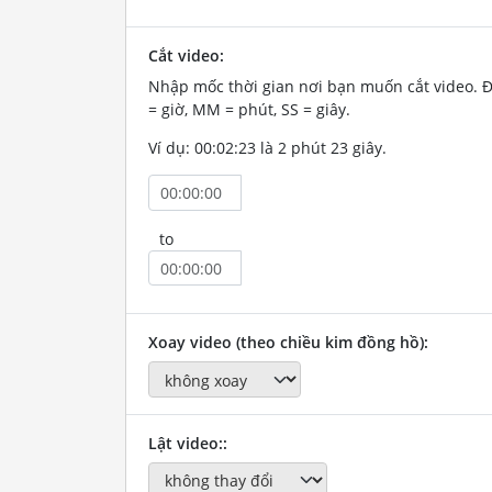
Cắt video:
Nhập mốc thời gian nơi bạn muốn cắt video. 
= giờ, MM = phút, SS = giây.
Ví dụ: 00:02:23 là 2 phút 23 giây.
to
Xoay video (theo chiều kim đồng hồ):
Lật video::