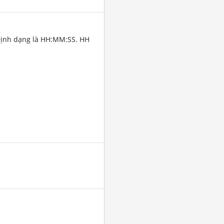
Định dạng là HH:MM:SS. HH