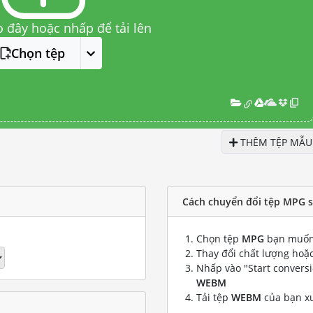
o đây hoặc nhấp để tải lên
Chọn tệp
THÊM TỆP MẪU
Cách chuyển đổi tệp MPG 
Chọn tệp
MPG
bạn muốn
Thay đổi chất lượng hoặc
Nhấp vào "Start convers
WEBM
Tải tệp
WEBM
của bạn x