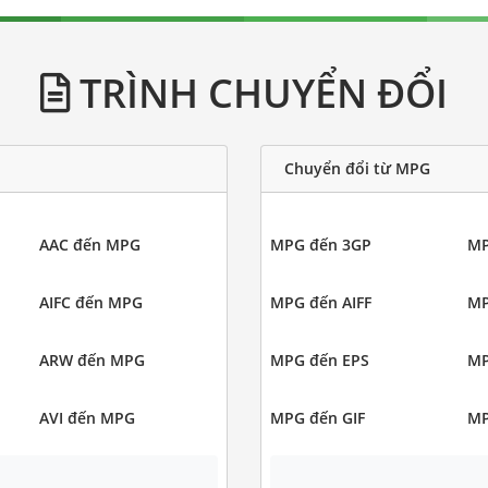
TRÌNH CHUYỂN ĐỔI
Chuyển đổi từ MPG
AAC đến MPG
MPG đến 3GP
MP
AIFC đến MPG
MPG đến AIFF
MP
ARW đến MPG
MPG đến EPS
MP
AVI đến MPG
MPG đến GIF
MP