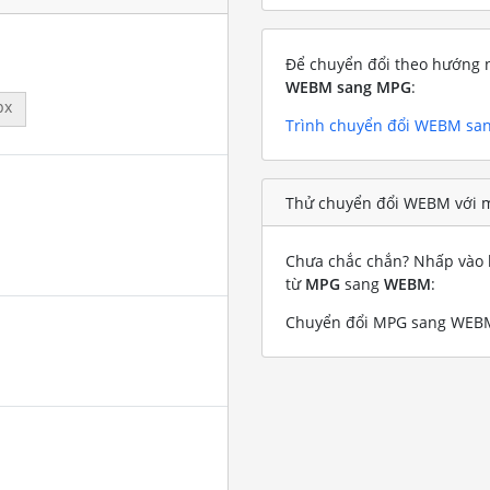
Để chuyển đổi theo hướng n
WEBM sang MPG
:
px
Trình chuyển đổi WEBM sa
Thử chuyển đổi WEBM với 
Chưa chắc chắn? Nhấp vào l
từ
MPG
sang
WEBM
:
Chuyển đổi MPG sang WEBM 