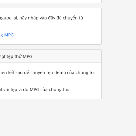
gược lại, hãy nhấp vào đây để chuyển từ
ng MPG
một tệp thử MPG
iên kết sau để chuyển tệp demo của chúng tôi
với tệp ví dụ MPG của chúng tôi
.