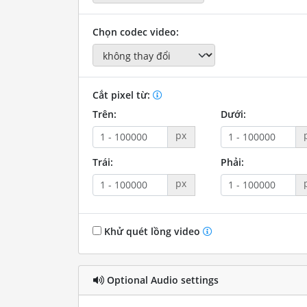
Chọn codec video:
Cắt pixel từ:
Trên:
Dưới:
px
Trái:
Phải:
px
Khử quét lồng video
Optional Audio settings