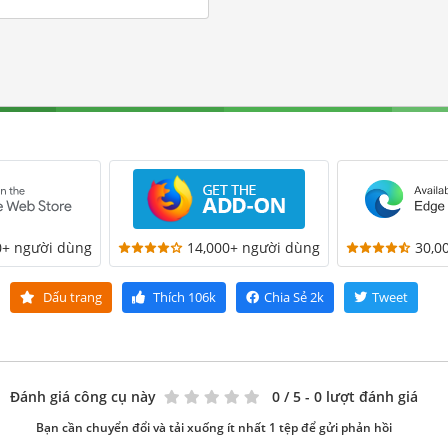
0+ người dùng
14,000+ người dùng
30,0
Dấu trang
Thích
106k
Chia Sẻ
2k
Tweet
Đánh giá công cụ này
0
/ 5 - 0 lượt đánh giá
Bạn cần chuyển đổi và tải xuống ít nhất 1 tệp để gửi phản hồi