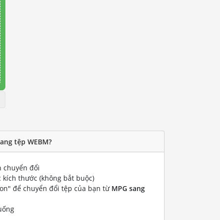
sang tệp WEBM?
 chuyển đổi
 kích thước (không bắt buộc)
ion" để chuyển đổi tệp của bạn từ
MPG sang
uống