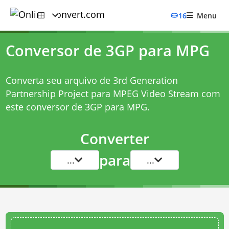
16
Menu
Conversor de 3GP para MPG
Converta seu arquivo de 3rd Generation
Partnership Project para MPEG Video Stream com
este
conversor de 3GP para MPG
.
Converter
para
...
...