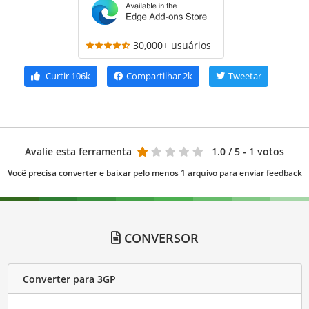
30,000+ usuários
Curtir
106k
Compartilhar
2k
Tweetar
Avalie esta ferramenta
1.0
/ 5 - 1 votos
Você precisa converter e baixar pelo menos 1 arquivo para enviar feedback
CONVERSOR
Converter para 3GP