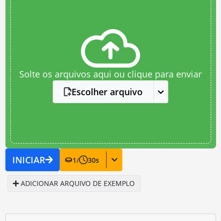
Solte os arquivos aqui ou clique para enviar
Escolher arquivo
INICIAR
1
/
30
s
ADICIONAR ARQUIVO DE EXEMPLO