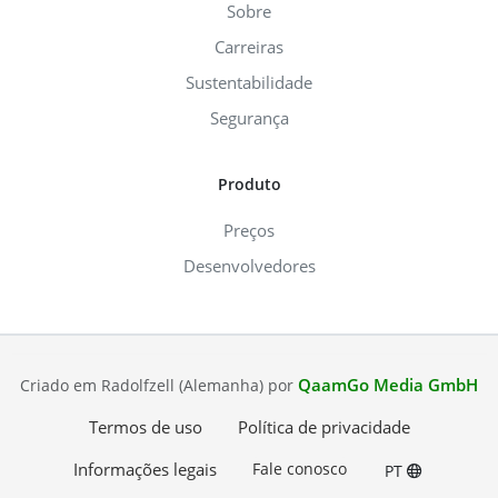
Sobre
Carreiras
Sustentabilidade
Segurança
Produto
Preços
Desenvolvedores
QaamGo Media GmbH
Criado em Radolfzell (Alemanha) por
Termos de uso
Política de privacidade
Informações legais
Fale conosco
PT