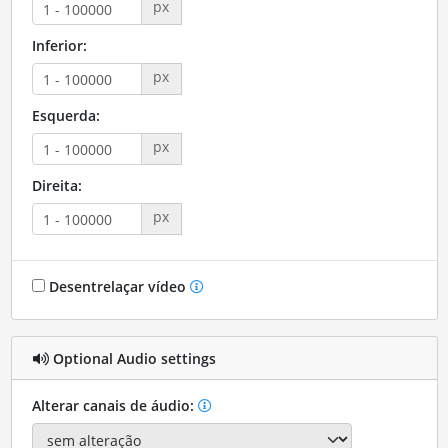
px
Inferior:
px
Esquerda:
px
Direita:
px
Desentrelaçar vídeo
Optional Audio settings
Alterar canais de áudio: