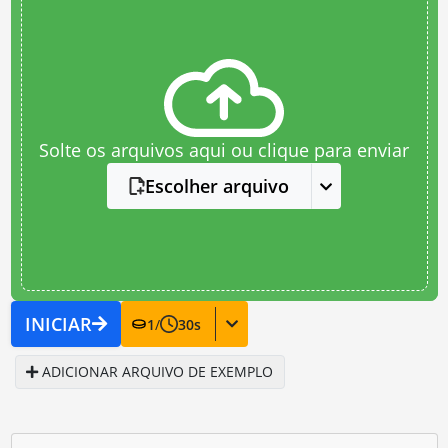
Solte os arquivos aqui ou clique para enviar
Escolher arquivo
INICIAR
1
/
30
s
ADICIONAR ARQUIVO DE EXEMPLO