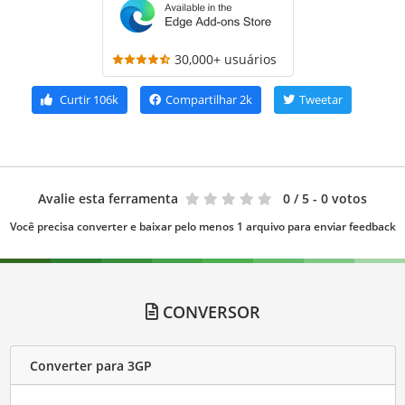
30,000+ usuários
Curtir
106k
Compartilhar
2k
Tweetar
Avalie esta ferramenta
0
/ 5 - 0 votos
Você precisa converter e baixar pelo menos 1 arquivo para enviar feedback
CONVERSOR
Converter para 3GP