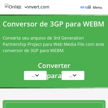
16
Menu
Conversor de 3GP para WEBM
Converta seu arquivo de 3rd Generation
Partnership Project para Web Media File com este
conversor de 3GP para WEBM
.
Converter
para
...
...