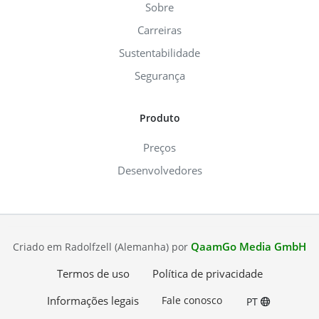
Sobre
Carreiras
Sustentabilidade
Segurança
Produto
Preços
Desenvolvedores
QaamGo Media GmbH
Criado em Radolfzell (Alemanha) por
Termos de uso
Política de privacidade
Informações legais
Fale conosco
PT