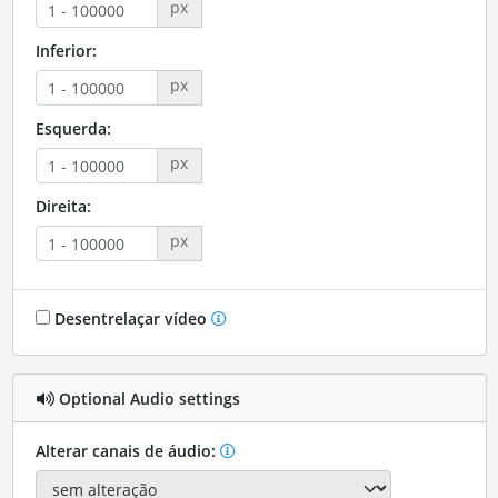
px
Inferior:
px
Esquerda:
px
Direita:
px
Desentrelaçar vídeo
Optional Audio settings
Alterar canais de áudio: