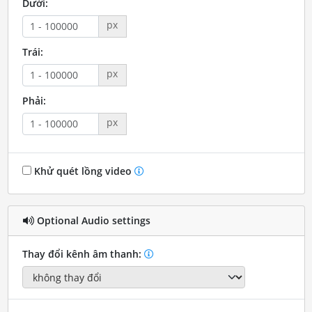
Dưới:
px
Trái:
px
Phải:
px
Khử quét lồng video
Optional Audio settings
Thay đổi kênh âm thanh: