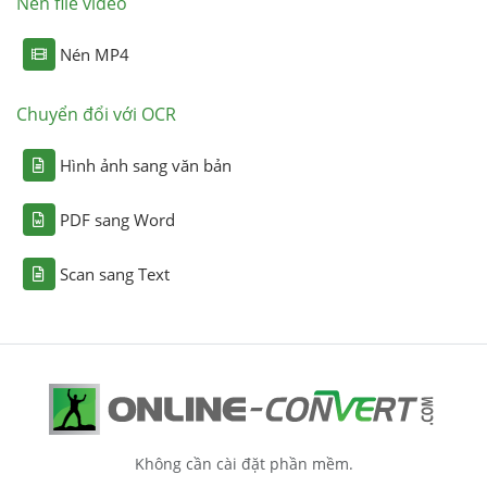
Nén file video
Nén MP4
Chuyển đổi với OCR
Hình ảnh sang văn bản
PDF sang Word
Scan sang Text
Không cần cài đặt phần mềm.