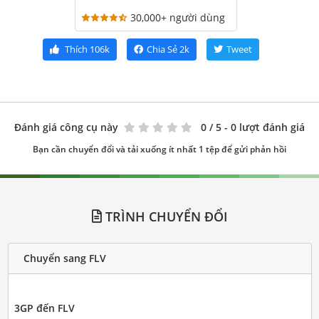
30,000+ người dùng
Thích
106k
Chia Sẻ
2k
Tweet
Đánh giá công cụ này
0
/ 5 - 0 lượt đánh giá
Bạn cần chuyển đổi và tải xuống ít nhất 1 tệp để gửi phản hồi
TRÌNH CHUYỂN ĐỔI
Chuyển sang FLV
3GP đến FLV