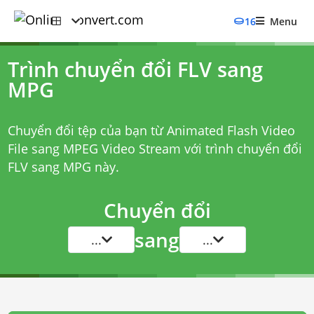
16
Menu
Trình chuyển đổi FLV sang
MPG
Chuyển đổi tệp của bạn từ Animated Flash Video
File sang MPEG Video Stream với
trình chuyển đổi
FLV sang MPG
này.
Chuyển đổi
sang
...
...