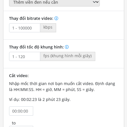
Thay đổi bitrate video:
kbps
Thay đổi tốc độ khung hình:
fps (khung hình mỗi giây)
Cắt video:
Nhập mốc thời gian nơi bạn muốn cắt video. Định dạng
là HH:MM:SS. HH = giờ, MM = phút, SS = giây.
Ví dụ: 00:02:23 là 2 phút 23 giây.
to