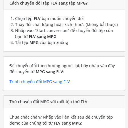
Cách chuyển đổi tệp FLV sang tệp MPG?
Chọn tệp
FLV
bạn muốn chuyển đổi
Thay đổi chất lượng hoặc kích thước (không bắt buộc)
Nhấp vào "Start conversion" để chuyển đổi tệp của
bạn từ
FLV sang MPG
Tải tệp
MPG
của bạn xuống
Để chuyển đổi theo hướng ngược lại, hãy nhấp vào đây
để chuyển từ
MPG sang FLV
:
Trình chuyển đổi MPG sang FLV
Thử chuyển đổi MPG với một tệp thử FLV
Chưa chắc chắn? Nhấp vào liên kết sau để chuyển tệp
demo của chúng tôi từ
FLV
sang
MPG
: