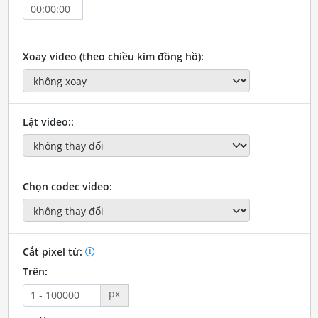
Xoay video (theo chiều kim đồng hồ):
Lật video::
Chọn codec video:
Cắt pixel từ:
Trên:
px