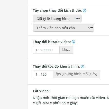
Tùy chọn thay đổi kích thước
Thay đổi bitrate video:
kbps
Thay đổi tốc độ khung hình:
fps (khung hình mỗi giây)
Cắt video:
Nhập mốc thời gian nơi bạn muốn cắt video. 
= giờ, MM = phút, SS = giây.