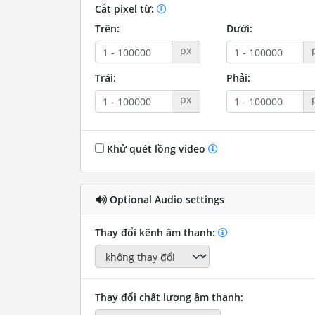
Cắt pixel từ:
Trên:
Dưới:
px
Trái:
Phải:
px
Khử quét lồng video
Optional Audio settings
Thay đổi kênh âm thanh:
Thay đổi chất lượng âm thanh: