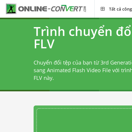
Tất cả công
Trình chuyển đổ
FLV
Chuyển đổi tệp của bạn từ 3rd Generati
sang Animated Flash Video File với
trìn
FLV
này.