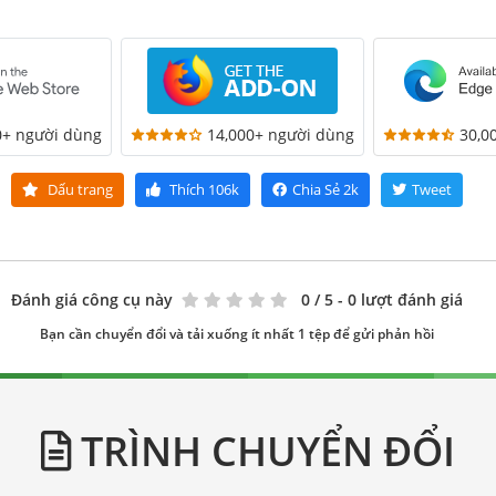
0+ người dùng
14,000+ người dùng
30,0
Dấu trang
Thích
106k
Chia Sẻ
2k
Tweet
Đánh giá công cụ này
0
/ 5 - 0 lượt đánh giá
Bạn cần chuyển đổi và tải xuống ít nhất 1 tệp để gửi phản hồi
TRÌNH CHUYỂN ĐỔI