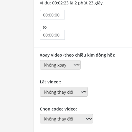
Ví dụ: 00:02:23 là 2 phút 23 giây.
to
Xoay video (theo chiều kim đồng hồ):
Lật video::
Chọn codec video: