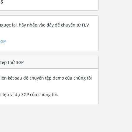
ng
gược lại, hãy nhấp vào đây để chuyển từ
FLV
3GP
 tệp thử 3GP
iên kết sau để chuyển tệp demo của chúng tôi
 tệp ví dụ 3GP của chúng tôi
.