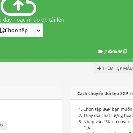
o đây hoặc nhấp để tải lên
Chọn tệp
THÊM TỆP MẪU
Cách chuyển đổi tệp 3GP s
Chọn tệp
3GP
bạn muốn 
Thay đổi chất lượng hoặc
Nhấp vào "Start convers
px
FLV