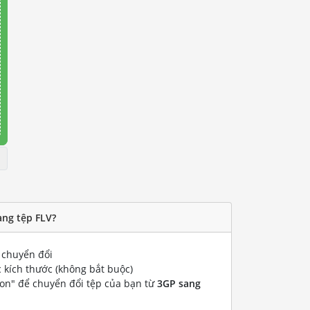
ang tệp FLV?
chuyển đổi
 kích thước (không bắt buộc)
ion" để chuyển đổi tệp của bạn từ
3GP sang