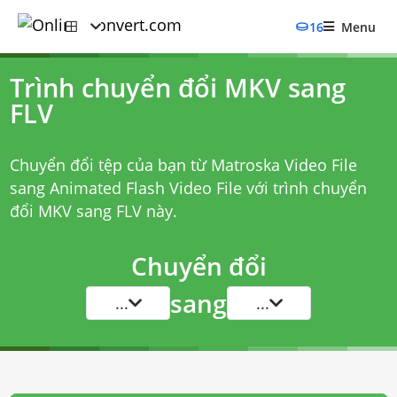
16
Menu
Trình chuyển đổi MKV sang
FLV
Chuyển đổi tệp của bạn từ Matroska Video File
sang Animated Flash Video File với
trình chuyển
đổi MKV sang FLV
này.
Chuyển đổi
sang
...
...