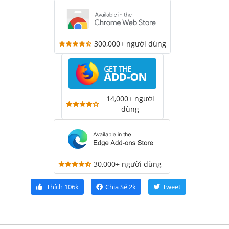
300,000+ người dùng
14,000+ người
dùng
30,000+ người dùng
Thích
106k
Chia Sẻ
2k
Tweet