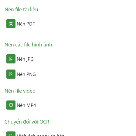
Nén file tài liệu
Nén PDF
Nén các file hình ảnh
Nén JPG
Nén PNG
Nén file video
Nén MP4
Chuyển đổi với OCR