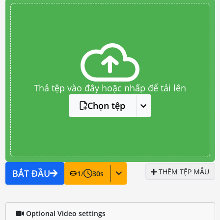
Thả tệp vào đây hoặc nhấp để tải lên
Chọn tệp
THÊM TỆP MẪU
BẮT ĐẦU
1
/
30
s
Optional Video settings