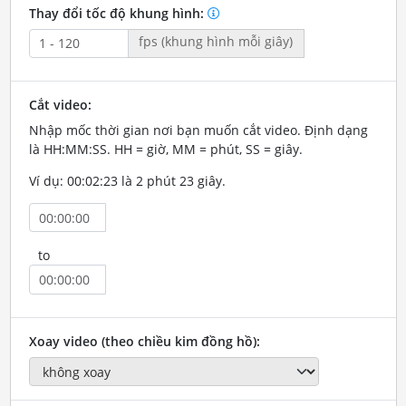
Thay đổi tốc độ khung hình:
fps (khung hình mỗi giây)
Cắt video:
Nhập mốc thời gian nơi bạn muốn cắt video. Định dạng
là HH:MM:SS. HH = giờ, MM = phút, SS = giây.
Ví dụ: 00:02:23 là 2 phút 23 giây.
to
Xoay video (theo chiều kim đồng hồ):