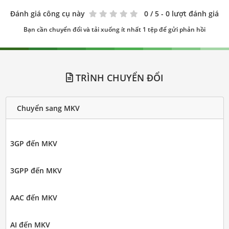
Đánh giá công cụ này
0
/ 5 - 0 lượt đánh giá
Bạn cần chuyển đổi và tải xuống ít nhất 1 tệp để gửi phản hồi
TRÌNH CHUYỂN ĐỔI
Chuyển sang MKV
3GP đến MKV
3GPP đến MKV
AAC đến MKV
AI đến MKV