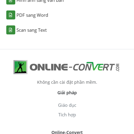
Hình ảnh sang văn bản
PDF sang Word
Scan sang Text
Không cần cài đặt phần mềm.
Giải pháp
Giáo dục
Tích hợp
Online-Convert