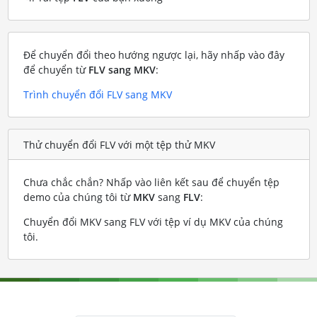
Để chuyển đổi theo hướng ngược lại, hãy nhấp vào đây
để chuyển từ
FLV sang MKV
:
Trình chuyển đổi FLV sang MKV
Thử chuyển đổi FLV với một tệp thử MKV
Chưa chắc chắn? Nhấp vào liên kết sau để chuyển tệp
demo của chúng tôi từ
MKV
sang
FLV
:
Chuyển đổi MKV sang FLV với tệp ví dụ MKV của chúng
tôi
.