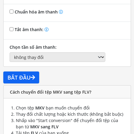
Chuẩn hóa âm thanh
Tắt âm thanh:
Chọn tần số âm thanh:
BẮT ĐẦU
Cách chuyển đổi tệp MKV sang tệp FLV?
Chọn tệp
MKV
bạn muốn chuyển đổi
Thay đổi chất lượng hoặc kích thước (không bắt buộc)
Nhấp vào "Start conversion" để chuyển đổi tệp của
bạn từ
MKV sang FLV
Tải tệp
FLV
của bạn xuống