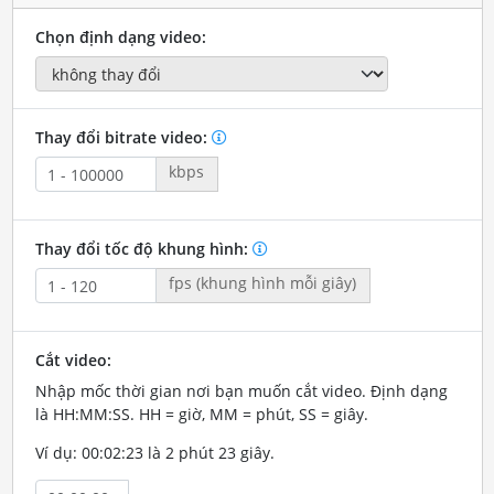
Chọn định dạng video:
Thay đổi bitrate video:
kbps
Thay đổi tốc độ khung hình:
fps (khung hình mỗi giây)
Cắt video:
Nhập mốc thời gian nơi bạn muốn cắt video. Định dạng
là HH:MM:SS. HH = giờ, MM = phút, SS = giây.
Ví dụ: 00:02:23 là 2 phút 23 giây.