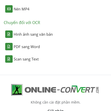
Nén MP4
Chuyển đổi với OCR
Hình ảnh sang văn bản
PDF sang Word
Scan sang Text
Không cần cài đặt phần mềm.
Giải pháp