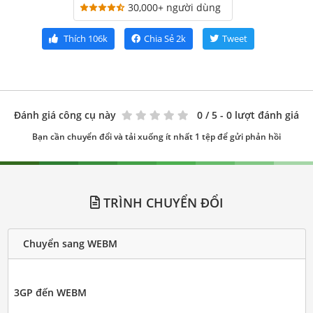
30,000+ người dùng
Thích
106k
Chia Sẻ
2k
Tweet
Đánh giá công cụ này
0
/ 5 - 0 lượt đánh giá
Bạn cần chuyển đổi và tải xuống ít nhất 1 tệp để gửi phản hồi
TRÌNH CHUYỂN ĐỔI
Chuyển sang WEBM
3GP đến WEBM