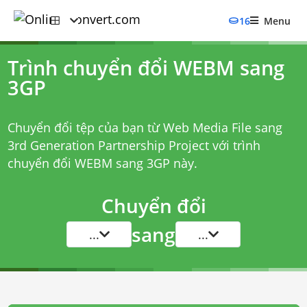
16
Menu
Trình chuyển đổi WEBM sang
3GP
Chuyển đổi tệp của bạn từ Web Media File sang
3rd Generation Partnership Project với
trình
chuyển đổi WEBM sang 3GP
này.
Chuyển đổi
sang
...
...