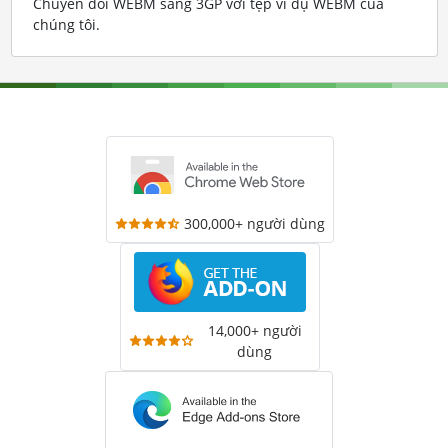
Chuyển đổi WEBM sang 3GP với tệp ví dụ WEBM của
chúng tôi
.
300,000+ người dùng
14,000+ người
dùng