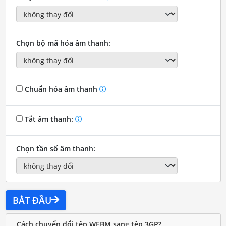
Chọn bộ mã hóa âm thanh:
Chuẩn hóa âm thanh
Tắt âm thanh:
Chọn tần số âm thanh:
BẮT ĐẦU
Cách chuyển đổi tệp WEBM sang tệp 3GP?