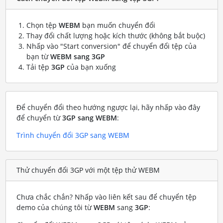
Chọn tệp
WEBM
bạn muốn chuyển đổi
Thay đổi chất lượng hoặc kích thước (không bắt buộc)
Nhấp vào "Start conversion" để chuyển đổi tệp của
bạn từ
WEBM sang 3GP
Tải tệp
3GP
của bạn xuống
Để chuyển đổi theo hướng ngược lại, hãy nhấp vào đây
để chuyển từ
3GP sang WEBM
:
Trình chuyển đổi 3GP sang WEBM
Thử chuyển đổi 3GP với một tệp thử WEBM
Chưa chắc chắn? Nhấp vào liên kết sau để chuyển tệp
demo của chúng tôi từ
WEBM
sang
3GP
: