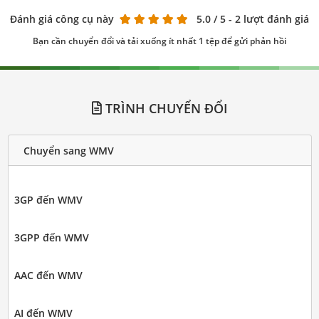
Đánh giá công cụ này
5.0
/ 5 - 2 lượt đánh giá
Bạn cần chuyển đổi và tải xuống ít nhất 1 tệp để gửi phản hồi
TRÌNH CHUYỂN ĐỔI
Chuyển sang WMV
3GP đến WMV
3GPP đến WMV
AAC đến WMV
AI đến WMV