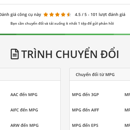
Đánh giá công cụ này
4.5
/ 5 - 101 lượt đánh giá
Bạn cần chuyển đổi và tải xuống ít nhất 1 tệp để gửi phản hồi
TRÌNH CHUYỂN ĐỔI
Chuyển đổi từ MPG
AAC đến MPG
MPG đến 3GP
MP
AIFC đến MPG
MPG đến AIFF
MP
ARW đến MPG
MPG đến EPS
MP