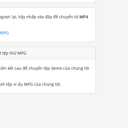
gược lại, hãy nhấp vào đây để chuyển từ
MP4
g MPG
t tệp thử MPG
iên kết sau để chuyển tệp demo của chúng tôi
ới tệp ví dụ MPG của chúng tôi
.