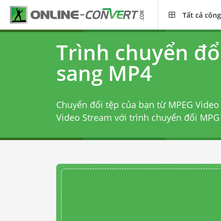
Tất cả công
Trình chuyển đ
sang MP4
Chuyển đổi tệp của bạn từ MPEG Video
Video Stream với
trình chuyển đổi MPG