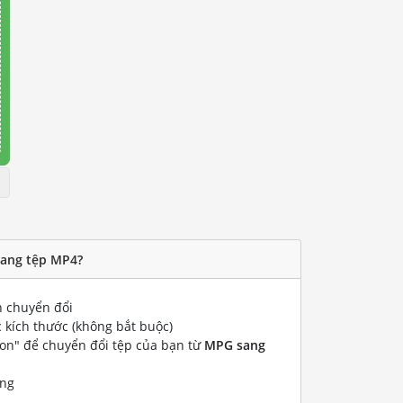
sang tệp MP4?
 chuyển đổi
 kích thước (không bắt buộc)
ion" để chuyển đổi tệp của bạn từ
MPG sang
ống