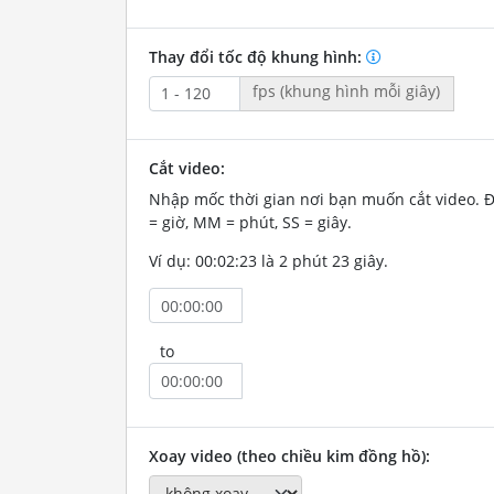
Thay đổi tốc độ khung hình:
fps (khung hình mỗi giây)
Cắt video:
Nhập mốc thời gian nơi bạn muốn cắt video. 
= giờ, MM = phút, SS = giây.
Ví dụ: 00:02:23 là 2 phút 23 giây.
to
Xoay video (theo chiều kim đồng hồ):