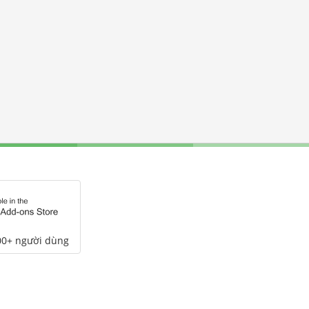
00+ người dùng