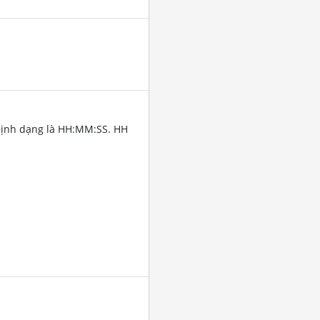
Định dạng là HH:MM:SS. HH