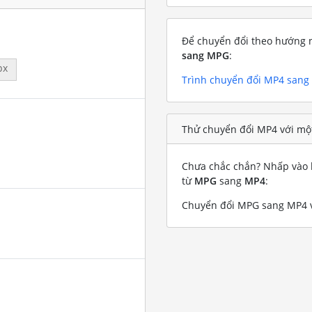
Để chuyển đổi theo hướng n
sang MPG
:
px
Trình chuyển đổi MP4 san
Thử chuyển đổi MP4 với mộ
Chưa chắc chắn? Nhấp vào l
từ
MPG
sang
MP4
:
Chuyển đổi MPG sang MP4 v