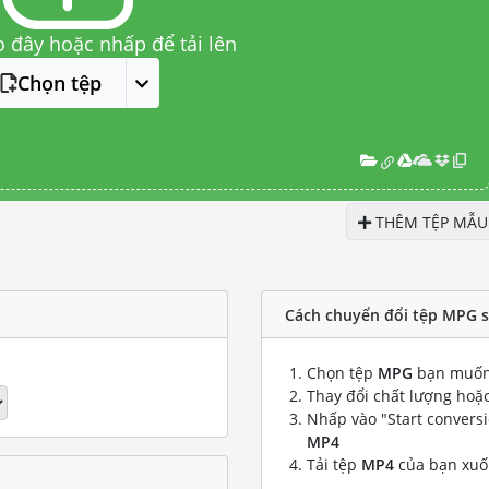
o đây hoặc nhấp để tải lên
Chọn tệp
THÊM TỆP MẪU
Cách chuyển đổi tệp MPG 
Chọn tệp
MPG
bạn muốn
Thay đổi chất lượng hoặc
Nhấp vào "Start convers
MP4
Tải tệp
MP4
của bạn xu