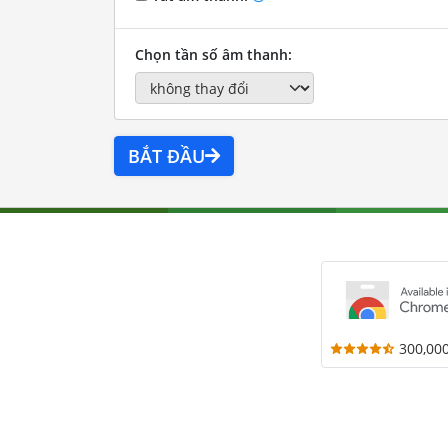
Chọn tần số âm thanh:
BẮT ĐẦU
300,00